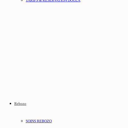
TARIFS & RÉSERVATION DOULA
Rebozo
SOINS REBOZO