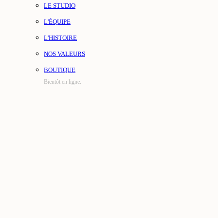
LE STUDIO
L'ÉQUIPE
L'HISTOIRE
NOS VALEURS
BOUTIQUE
Bientôt en ligne.