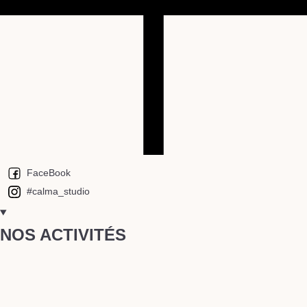
FaceBook
#calma_studio
NOS ACTIVITÉS