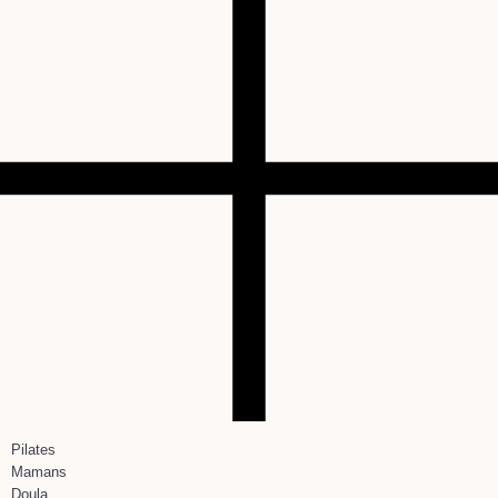
Pilates
Mamans
Doula