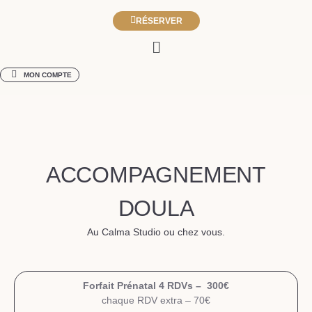
RÉSERVER
MON COMPTE
ACCOMPAGNEMENT
DOULA
Au Calma Studio ou chez vous.
Forfait Prénatal 4 RDVs – 300€
chaque RDV extra – 70€