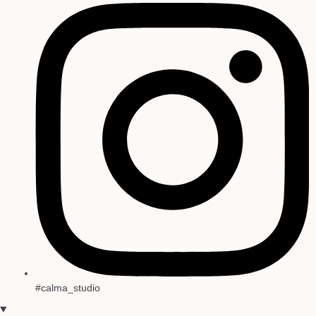
#calma_studio